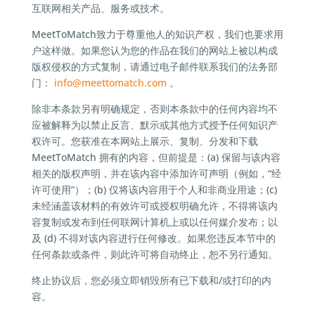
互联网相关产品、服务或技术。
MeetToMatch致力于尊重他人的知识产权，我们也要求用
户这样做。如果您认为您的作品在我们的网站上被以构成
版权侵权的方式复制，请通过电子邮件联系我们的法务部
门：
info@
meettomatch.com
。
除非本条款另有明确规定，否则本条款中的任何内容均不
应被解释为以禁止反言、默示或其他方式授予任何知识产
权许可。您获准在本网站上展示、复制、分发和下载
MeetToMatch 拥有的内容，但前提是：(a) 保留与该内容
相关的版权声明，并在该内容中添加许可声明（例如，“经
许可使用”）；(b) 仅将该内容用于个人和非商业用途；(c)
未经涵盖该材料的有效许可或授权明确允许，不得将该内
容复制或发布到任何联网计算机上或以任何媒介发布；以
及 (d) 不得对该内容进行任何修改。如果您违反本节中的
任何条款或条件，则此许可将自动终止，恕不另行通知。
终止协议后，您必须立即销毁所有已下载和/或打印的内
容。