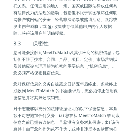
托关系、任何适用的地方、州、国家或国际法律或任何具
有法律效力的法规的活动，包括但不限于试图破坏任何联
网帐户或网站的安全、经营非法彩票或赌博活动、跟踪或
发出伤害威胁；或 (g) 收集或存储其他用户的个人数据，
除非获得该用户的明确授权。
3.3 保密性
您可能会接触到MeetToMatch及其供应商的机密信息，包
括但不限于技术、合同、产品、项目、定价、市场营销以
及其他应被合理理解为机密的重要信息（“机密信息”）。
您必须严格保密机密信息。
您对保密信息的义务自披露之日起五年后终止。条款终止
或收到 MeetToMatch 的书面要求后，您必须停止使用保
密信息并将其归还或销毁。
对于您能够以充分的法律证据证明的以下保密信息，本条
款不对您施加任何义务：(a) 您在从 MeetToMatch 收到该
信息之前已拥有该信息，且您没有义务对其保密；(b) 该信
息并非由于您的作为或不作为，或并非违反本条款而为公