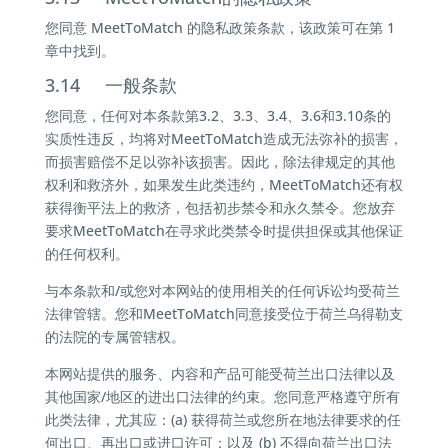
您同意 MeetToMatch 的隐私政策条款，该政策可在第 1
章中找到。
3.14 一般条款
您同意，任何对本条款第3.2、3.3、3.4、3.6和3.10条的
实质性违反，均将对MeetToMatch造成无法弥补的损害，
而损害赔偿不足以弥补该损害。因此，除法律规定的其他
权利和救济外，如果发生此类违约，MeetToMatch还有权
获得衡平法上的救济，包括初步禁令和永久禁令。您放弃
要求MeetToMatch在寻求此类禁令时提供担保或其他保证
的任何权利。
与本条款和/或您对本网站的使用相关的任何诉讼均受荷兰
法律管辖。您和MeetToMatch同意接受位于荷兰乌得勒支
的法院的专属管辖权。
本网站提供的服务、内容和产品可能受荷兰出口法律以及
其他国家/地区的进出口法律的约束。您同意严格遵守所有
此类法律，尤其应：(a) 获得荷兰或您所在地法律要求的任
何出口、再出口或进口许可；以及 (b) 不得向荷兰出口法