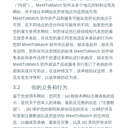
（“内容”）。MeetToMatch 软件从多个地点控制和运营其
网站，并不保证本网站在所有地点均适用或可用。
MeetToMatch 软件的产品和服务可能在您所在的地点不
可用，且不同地点的交付内容可能有所不同。如果您代表
您的雇主使用本网站，则您保证您已获得授权代表您的雇
主接受本条款，并且您的雇主同意就违反本条款的行为向
您和 MeetToMatch 软件作出赔偿。除本条款外，除非另
有说明，您所在司法管辖区的标准 MeetToMatch 软件销
售条款和条件适用于您通过本网站进行的购买，除非您与
MeetToMatch 软件就该产品或服务另行签订了有效的书
面购买或许可协议，在这种情况下，该单独协议适用，并
且在发生冲突时，以该单独协议为准。
3.2 你的义务和行为
鉴于您使用本网站，您同意：(a) 根据本网站注册表格的提
示，提供关于您本人的准确、最新且完整的信息（“注册数
据”）；(b) 维护您的密码和身份信息的安全；(c)维护并及
时更新注册数据以及您提供给 MeetToMatch 的任何信
息，以确保其准确、最新且完整；以及 (d) 承担所有未经