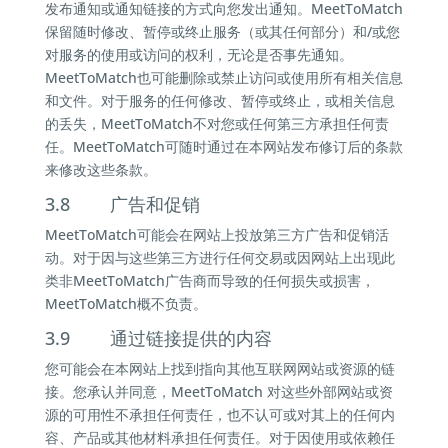
发布通知或通知链接的方式向您发出通知。MeetToMatch
保留随时修改、暂停或终止服务（或其任何部分）和/或您
对服务的使用或访问的权利，无论是否事先通知。
MeetToMatch也可能删除或禁止访问或使用所有相关信息
和文件。对于服务的任何修改、暂停或终止，或相关信息
的丢失，MeetToMatch不对您或任何第三方承担任何责
任。MeetToMatch可随时通过在本网站发布修订后的条款
来修改这些条款。
3.8 广告和促销
MeetToMatch可能会在网站上投放第三方广告和促销活
动。对于因与这些第三方进行任何交易或因网站上出现此
类非MeetToMatch广告商而导致的任何损失或损害，
MeetToMatch概不负责。
3.9 通过链接提供的内容
您可能会在本网站上找到指向其他互联网网站或资源的链
接。您承认并同意，MeetToMatch 对这些外部网站或资
源的可用性不承担任何责任，也不认可或对其上的任何内
容、产品或其他材料承担任何责任。对于因使用或依赖任