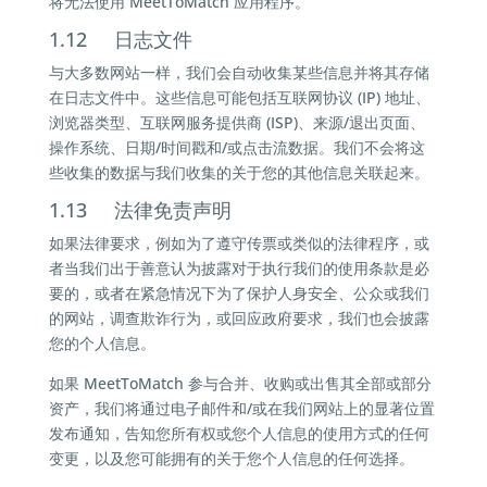
将无法使用 MeetToMatch 应用程序。
1.12 日志文件
与大多数网站一样，我们会自动收集某些信息并将其存储
在日志文件中。这些信息可能包括互联网协议 (IP) 地址、
浏览器类型、互联网服务提供商 (ISP)、来源/退出页面、
操作系统、日期/时间戳和/或点击流数据。我们不会将这
些收集的数据与我们收集的关于您的其他信息关联起来。
1.13 法律免责声明
如果法律要求，例如为了遵守传票或类似的法律程序，或
者当我们出于善意认为披露对于执行我们的使用条款是必
要的，或者在紧急情况下为了保护人身安全、公众或我们
的网站，调查欺诈行为，或回应政府要求，我们也会披露
您的个人信息。
如果 MeetToMatch 参与合并、收购或出售其全部或部分
资产，我们将通过电子邮件和/或在我们网站上的显著位置
发布通知，告知您所有权或您个人信息的使用方式的任何
变更，以及您可能拥有的关于您个人信息的任何选择。