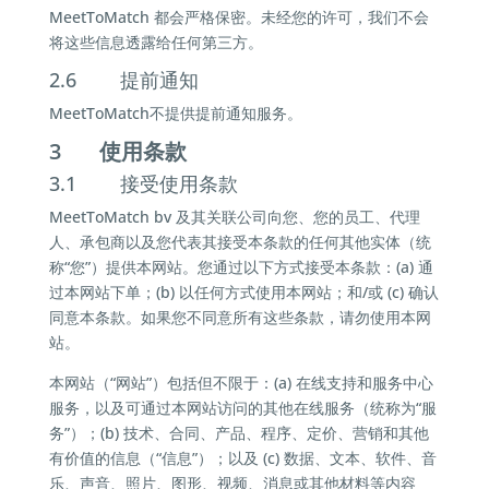
MeetToMatch 都会严格保密。未经您的许可，我们不会
将这些信息透露给任何第三方。
2.6 提前通知
MeetToMatch不提供提前通知服务。
3 使用条款
3.1 接受使用条款
MeetToMatch bv 及其关联公司向您、您的员工、代理
人、承包商以及您代表其接受本条款的任何其他实体（统
称“您”）提供本网站。您通过以下方式接受本条款：(a) 通
过本网站下单；(b) 以任何方式使用本网站；和/或 (c) 确认
同意本条款。如果您不同意所有这些条款，请勿使用本网
站。
本网站（“网站”）包括但不限于：(a) 在线支持和服务中心
服务，以及可通过本网站访问的其他在线服务（统称为“服
务”）；(b) 技术、合同、产品、程序、定价、营销和其他
有价值的信息（“信息”）；以及 (c) 数据、文本、软件、音
乐、声音、照片、图形、视频、消息或其他材料等内容