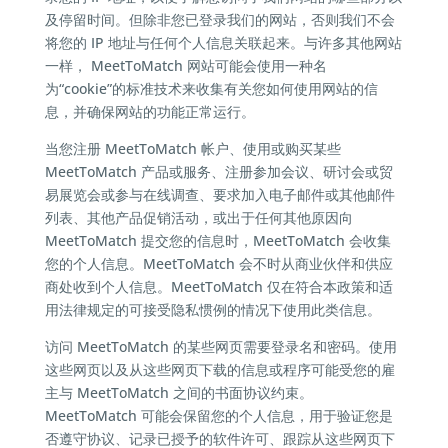
及停留时间。但除非您已登录我们的网站，否则我们不会
将您的 IP 地址与任何个人信息关联起来。与许多其他网站
一样， MeetToMatch 网站可能会使用一种名
为“cookie”的标准技术来收集有关您如何使用网站的信
息，并确保网站的功能正常运行。
当您注册 MeetToMatch 帐户、使用或购买某些
MeetToMatch 产品或服务、注册参加会议、研讨会或贸
易展览会或参与在线调查、要求加入电子邮件或其他邮件
列表、其他产品促销活动，或出于任何其他原因向
MeetToMatch 提交您的信息时，MeetToMatch 会收集
您的个人信息。MeetToMatch 会不时从商业伙伴和供应
商处收到个人信息。MeetToMatch 仅在符合本政策和适
用法律规定的可接受隐私惯例的情况下使用此类信息。
访问 MeetToMatch 的某些网页需要登录名和密码。使用
这些网页以及从这些网页下载的信息或程序可能受您的雇
主与 MeetToMatch 之间的书面协议约束。
MeetToMatch 可能会保留您的个人信息，用于验证您是
否遵守协议、记录已授予的软件许可、跟踪从这些网页下