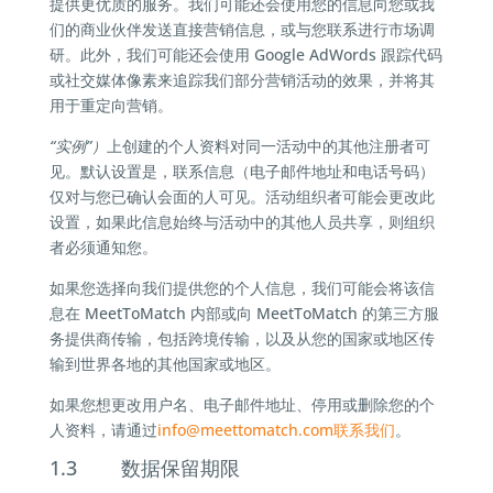
提供更优质的服务。我们可能还会使用您的信息向您或我
们的商业伙伴发送直接营销信息，或与您联系进行市场调
研。此外，我们可能还会使用 Google AdWords 跟踪代码
或社交媒体像素来追踪我们部分营销活动的效果，并将其
用于重定向营销。
“实例”）
上创建的个人资料对同一活动中的其他注册者可
见。默认设置是，联系信息（电子邮件地址和电话号码）
仅对与您已确认会面的人可见。活动组织者可能会更改此
设置，如果此信息始终与活动中的其他人员共享，则组织
者必须通知您。
如果您选择向我们提供您的个人信息，我们可能会将该信
息在 MeetToMatch 内部或向 MeetToMatch 的第三方服
务提供商传输，包括跨境传输，以及从您的国家或地区传
输到世界各地的其他国家或地区。
如果您想更改用户名、电子邮件地址、停用或删除您的个
人资料，请通过
info@
meettomatch.com联系我们
。
1.3 数据保留期限