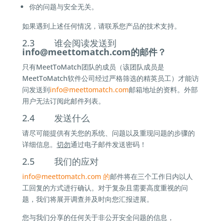
你的问题与安全无关。
如果遇到上述任何情况，请联系您产品的技术支持。
2.3 谁会阅读发送到
info@
meettomatch.com的邮件？
只有MeetToMatch团队的成员（该团队成员是
MeetToMatch软件公司经过严格筛选的精英员工）才能访
问发送到
info@
meettomatch.com
邮箱地址的资料。外部
用户无法订阅此邮件列表。
2.4 发送什么
请尽可能提供有关您的系统、问题以及重现问题的步骤的
详细信息。
切勿
通过电子邮件发送密码！
2.5 我们的应对
info@
meettomatch.com 的
邮件将在三个工作日内以人
工回复的方式进行确认。对于复杂且需要高度重视的问
题，我们将展开调查并及时向您汇报进展。
您与我们分享的任何关于非公开安全问题的信息，