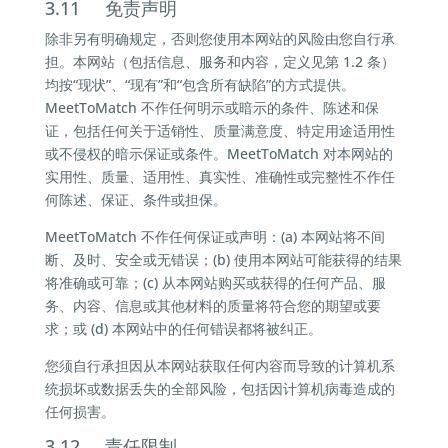
3.11 免责声明
除非另有明确规定，否则您使用本网站的风险由您自行承
担。本网站（包括信息、服务和内容，定义见第 1.2 条）
均按“现状”、“现有”和“包含所有缺陷”的方式提供。
MeetToMatch 不作任何明示或暗示的条件、陈述和保
证，包括任何关于适销性、质量满意度、特定用途适用性
或不侵权的暗示保证或条件。MeetToMatch 对本网站的
实用性、质量、适用性、真实性、准确性或完整性不作任
何陈述、保证、条件或担保。
MeetToMatch 不作任何保证或声明：(a) 本网站将不间
断、及时、安全或无错误；(b) 使用本网站可能获得的结果
将准确或可靠；(c) 从本网站购买或获得的任何产品、服
务、内容、信息或其他材料的质量将符合您的期望或要
求；或 (d) 本网站中的任何错误都将被纠正。
您须自行承担因从本网站获取任何内容而导致的计算机系
统损坏或数据丢失的全部风险，包括因计算机病毒造成的
任何损害。
3.12 责任限制