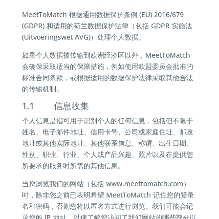
MeetToMatch 根据通用数据保护条例 (EU) 2016/679
(GDPR) 和适用的荷兰数据保护法律（包括 GDPR 实施法
(Uitvoeringswet AVG)）处理个人数据。
如果个人数据被传输到欧洲经济区以外，MeetToMatch
会确保采取适当的保障措施，例如使用欧盟委员会批准的
标准合同条款，或根据适用的数据保护法律采取其他合法
的传输机制。
1.1 信息收集
个人信息是指可用于识别个人的任何信息，包括但不限于
姓名、电子邮件地址、信用卡号、公司或家庭住址、邮政
地址或其他实际地址、其他联系信息、称谓、出生日期、
性别、职业、行业、个人或产品兴趣、照片以及在提供您
所要求的服务时所需的其他信息。
当您浏览我们的网站（包括 www.meettomatch.com）
时，除非您之前已表明希望 MeetToMatch 记住您的登录
名和密码，否则您将以匿名方式进行浏览。我们可能会记
录您的 IP 地址，以便了解您访问了我们网站的哪些部分以