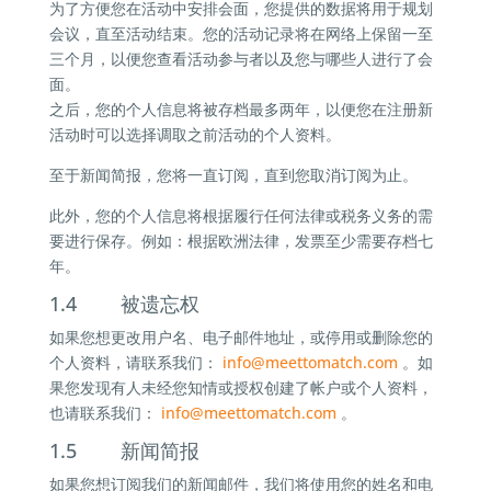
为了方便您在活动中安排会面，您提供的数据将用于规划
会议，直至活动结束。您的活动记录将在网络上保留一至
三个月，以便您查看活动参与者以及您与哪些人进行了会
面。
之后，您的个人信息将被存档最多两年，以便您在注册新
活动时可以选择调取之前活动的个人资料。
至于新闻简报，您将一直订阅，直到您取消订阅为止。
此外，您的个人信息将根据履行任何法律或税务义务的需
要进行保存。例如：根据欧洲法律，发票至少需要存档七
年。
1.4 被遗忘权
如果您想更改用户名、电子邮件地址，或停用或删除您的
个人资料，请联系我们：
info@
meettomatch.com
。如
果您发现有人未经您知情或授权创建了帐户或个人资料，
也请联系我们：
info@
meettomatch.com
。
1.5 新闻简报
如果您想订阅我们的新闻邮件，我们将使用您的姓名和电